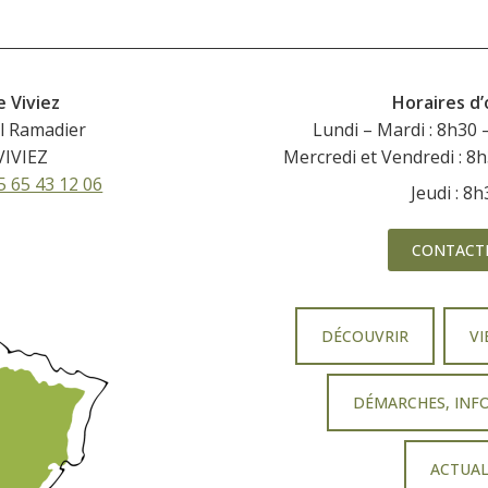
e Viviez
Horaires d
l Ramadier
Lundi – Mardi : 8h30 
VIVIEZ
Mercredi et Vendredi : 8
5 65 43 12 06
Jeudi : 8
CONTACT
DÉCOUVRIR
VI
DÉMARCHES, INF
ACTUAL