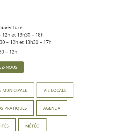
’ouverture
– 12h et 13h30 – 18h
h30 – 12h et 13h30 – 17h
h30 – 12h
EZ-NOUS
E MUNICIPALE
VIE LOCALE
OS PRATIQUES
AGENDA
ITÉS
MÉTÉO