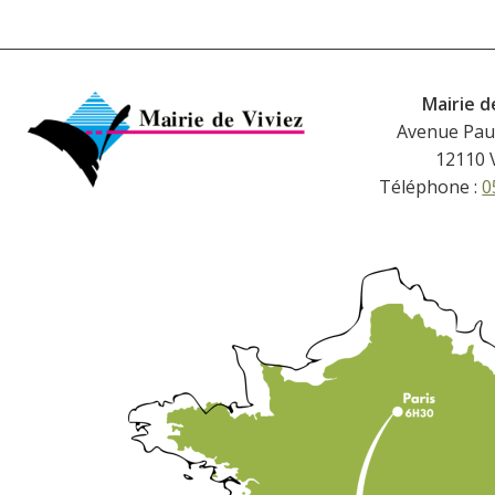
Mairie d
Avenue Pau
12110 
Téléphone :
0