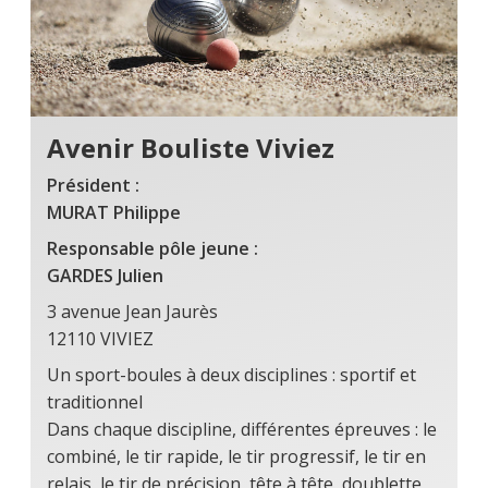
Avenir Bouliste Viviez
Président :
MURAT Philippe
Responsable pôle jeune :
GARDES Julien
3 avenue Jean Jaurès
12110 VIVIEZ
Un sport-boules à deux disciplines : sportif et
traditionnel
Dans chaque discipline, différentes épreuves : le
combiné, le tir rapide, le tir progressif, le tir en
relais, le tir de précision, tête à tête, doublette,