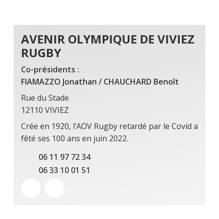
AVENIR OLYMPIQUE DE VIVIEZ
RUGBY
Co-présidents :
FIAMAZZO Jonathan / CHAUCHARD Benoît
Rue du Stade
12110 VIVIEZ
Crée en 1920, l’AOV Rugby retardé par le Covid a
fêté ses 100 ans en juin 2022.
06 11 97 72 34
06 33 10 01 51