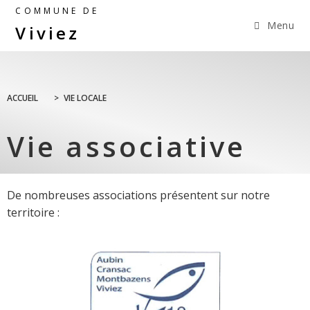
COMMUNE DE
Menu
Viviez
ACCUEIL
>
VIE LOCALE
Vie associative
De nombreuses associations présentent sur notre
territoire :