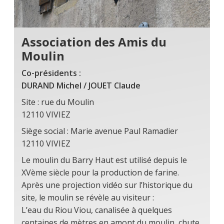
Association des Amis du
Moulin
Co-présidents :
DURAND Michel / JOUET Claude
Site : rue du Moulin
12110 VIVIEZ
Siège social : Marie avenue Paul Ramadier
12110 VIVIEZ
Le moulin du Barry Haut est utilisé depuis le
XVème siècle pour la production de farine.
Après une projection vidéo sur l’historique du
site, le moulin se révèle au visiteur :
L’eau du Riou Viou, canalisée à quelques
centaines de mètres en amont du moulin, chute