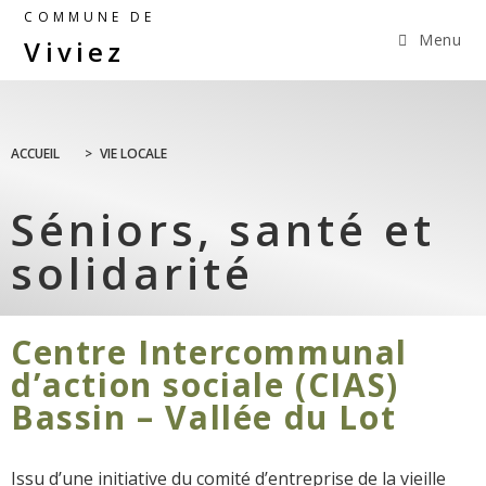
COMMUNE DE
Menu
Viviez
ACCUEIL
>
VIE LOCALE
Séniors, santé et
solidarité
Centre Intercommunal
d’action sociale (CIAS)
Bassin – Vallée du Lot
Issu d’une initiative du comité d’entreprise de la vieille