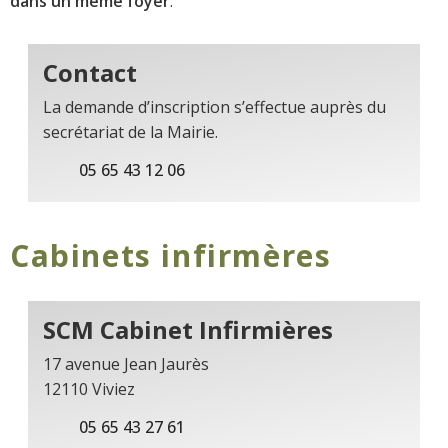
dans un même foyer
.
Contact
La demande d’inscription s’effectue auprès du
secrétariat de la Mairie.
05 65 43 12 06
Cabinets infirmères
SCM Cabinet Infirmières
17 avenue Jean Jaurès
12110 Viviez
05 65 43 27 61