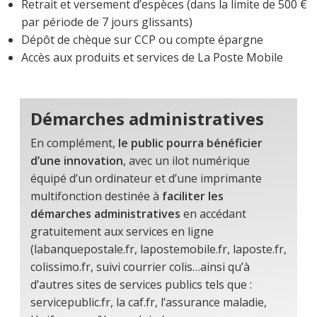
Retrait et versement d’espèces (dans la limite de 500 €
par période de 7 jours glissants)
Dépôt de chèque sur CCP ou compte épargne
Accès aux produits et services de La Poste Mobile
Démarches administratives
En complément,
le public pourra bénéficier
d’une innovation
, avec un ilot numérique
équipé d’un ordinateur et d’une imprimante
multifonction destinée à
faciliter les
démarches administratives
en accédant
gratuitement aux services en ligne
(labanquepostale.fr, lapostemobile.fr, laposte.fr,
colissimo.fr, suivi courrier colis…ainsi qu’à
d’autres sites de services publics tels que :
servicepublic.fr, la caf.fr, l’assurance maladie,