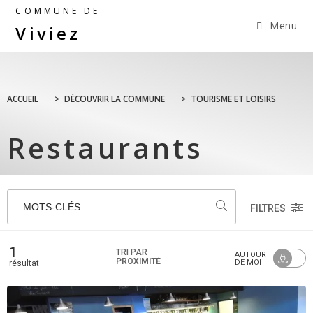
COMMUNE DE
Menu
Viviez
ACCUEIL
>
DÉCOUVRIR LA COMMUNE
>
TOURISME ET LOISIRS
Restaurants
MOTS-CLÉS
FILTRES
1
TRI PAR
AUTOUR
PROXIMITÉ
DE MOI
résultat