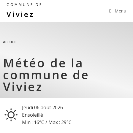
COMMUNE DE
Menu
Viviez
ACCUEIL
Météo de la
commune de
Viviez
jeudi 06
août
2026
Ensoleillé
Min :
16°C
/
Max :
29°C