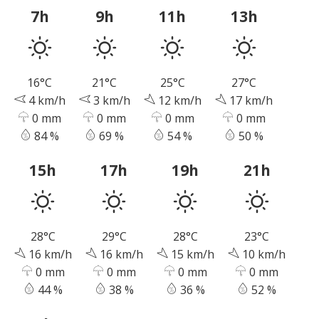
7h
9h
11h
13h
16°C
21°C
25°C
27°C
4 km/h
3 km/h
12 km/h
17 km/h
0 mm
0 mm
0 mm
0 mm
84 %
69 %
54 %
50 %
15h
17h
19h
21h
28°C
29°C
28°C
23°C
16 km/h
16 km/h
15 km/h
10 km/h
0 mm
0 mm
0 mm
0 mm
44 %
38 %
36 %
52 %