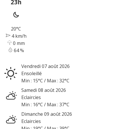
23h
20°C
4 km/h
0 mm
64 %
vendredi 07
août
2026
Ensoleillé
Min :
15°C
/
Max :
32°C
samedi 08
août
2026
Eclaircies
Min :
16°C
/
Max :
37°C
dimanche 09
août
2026
Eclaircies
Min :
19°C
/
Max :
39°C