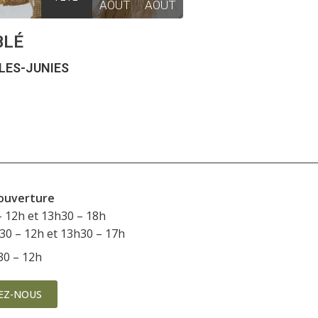
AOÛT
AOÛT
BLÉ
ES-JUNIES
’ouverture
– 12h et 13h30 – 18h
h30 – 12h et 13h30 – 17h
h30 – 12h
EZ-NOUS