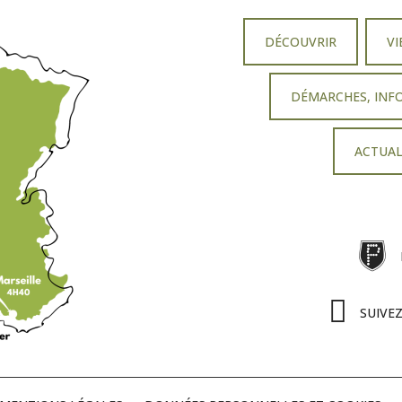
DÉCOUVRIR
VI
DÉMARCHES, INF
ACTUAL
SUIVE