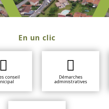
En un clic
es conseil
Démarches
icipal
administratives