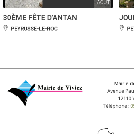
AOÛT
30ÈME FÊTE D'ANTAN
JOU
PEYRUSSE-LE-ROC
PE
Mairie d
Avenue Pau
12110 
Téléphone :
0