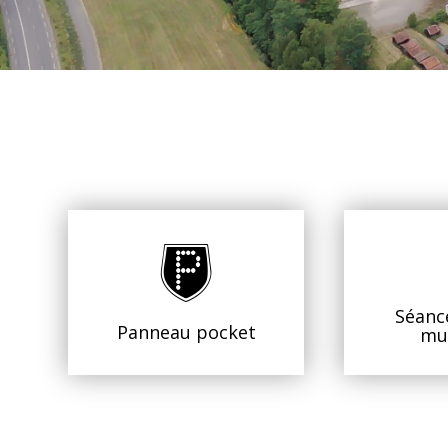
Séanc
Panneau pocket
mun