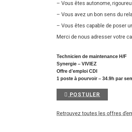
– Vous êtes autonome, rigoureux(
– Vous avez un bon sens du relat
– Vous êtes capable de poser un
Merci de nous adresser votre ca
Technicien de maintenance H/F
Synergie –
VIVIEZ
Offre d’emploi CDI
1 poste à pourvoir – 34.9h par se
POSTULER
Retrouvez toutes les offres d’e