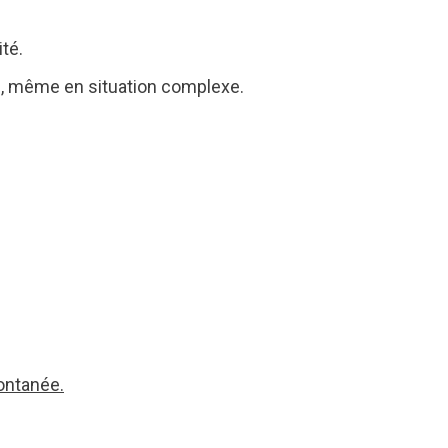
té.
s, même en situation complexe.
ontanée.