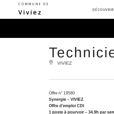
COMMUNE DE
DÉCOUVRIR
Viviez
Technici
VIVIEZ
Offre n° 19580
Synergie –
VIVIEZ
Offre d’emploi CDI
1 poste à pourvoir – 34.9h par se