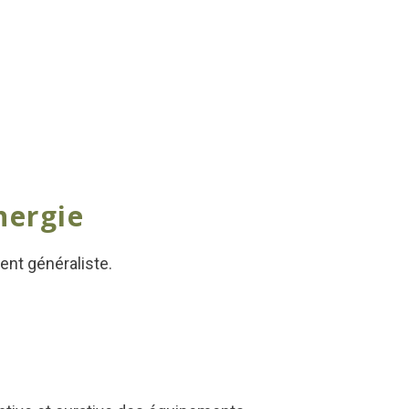
nergie
ent généraliste.