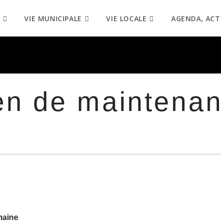
VIE MUNICIPALE
VIE LOCALE
AGENDA, ACT
en de maintena
maine