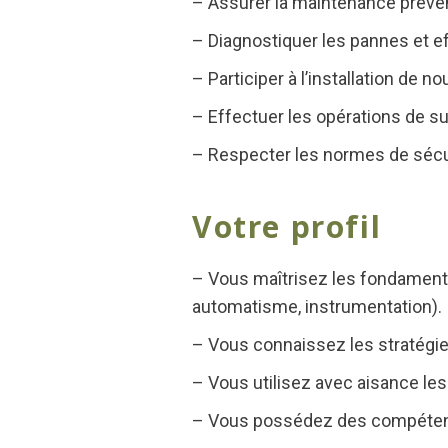
– Assurer la maintenance préve
– Diagnostiquer les pannes et e
– Participer à l’installation de
– Effectuer les opérations de sui
– Respecter les normes de sécur
Votre profil
– Vous maîtrisez les fondamenta
automatisme, instrumentation).
– Vous connaissez les stratégie
– Vous utilisez avec aisance les
– Vous possédez des compétence