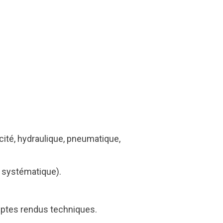
ité, hydraulique, pneumatique,
, systématique).
mptes rendus techniques.