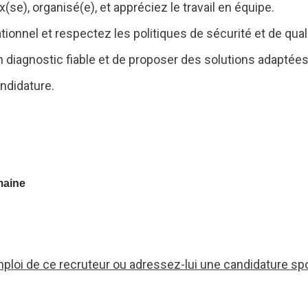
se), organisé(e), et appréciez le travail en équipe.
ionnel et respectez les politiques de sécurité et de quali
 diagnostic fiable et de proposer des solutions adaptée
ndidature.
maine
mploi de ce recruteur ou adressez-lui une candidature sp