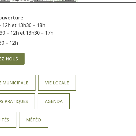
’ouverture
– 12h et 13h30 – 18h
h30 – 12h et 13h30 – 17h
h30 – 12h
EZ-NOUS
E MUNICIPALE
VIE LOCALE
OS PRATIQUES
AGENDA
ITÉS
MÉTÉO