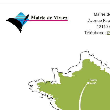
Mairie d
Avenue Pau
12110 
Téléphone :
0