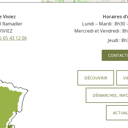
e Viviez
Horaires d
l Ramadier
Lundi – Mardi : 8h30 
VIVIEZ
Mercredi et Vendredi : 8
5 65 43 12 06
Jeudi : 8
CONTACT
DÉCOUVRIR
VI
DÉMARCHES, INF
ACTUAL