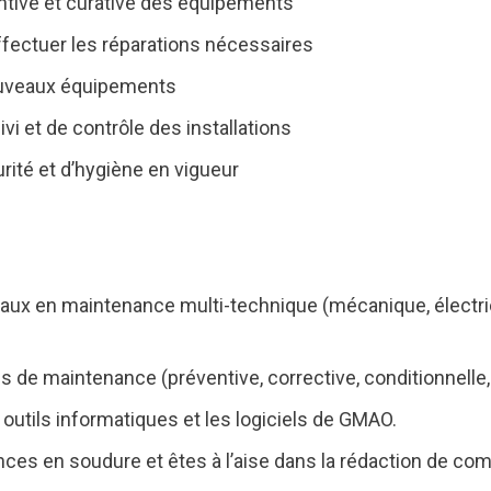
ntive et curative des équipements
ffectuer les réparations nécessaires
 nouveaux équipements
vi et de contrôle des installations
ité et d’hygiène en vigueur
ux en maintenance multi-technique (mécanique, électric
s de maintenance (préventive, corrective, conditionnelle
 outils informatiques et les logiciels de GMAO.
s en soudure et êtes à l’aise dans la rédaction de co