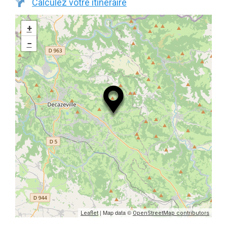
Calculez votre itinéraire
+
−
| Map data ©
Leaflet
OpenStreetMap contributors