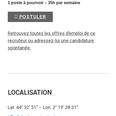
1 poste à pourvoir – 35h par semaine
POSTULER
Retrouvez toutes les offres d’emploi de ce
recruteur ou adressez-lui une candidature
spontanée.
LOCALISATION
Lat. 44° 32′ 51″ – Lon. 2° 19′ 28.31″