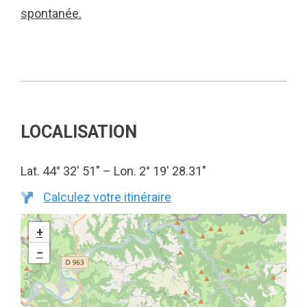
spontanée.
LOCALISATION
Lat. 44° 32′ 51″ – Lon. 2° 19′ 28.31″
Calculez votre itinéraire
+
−