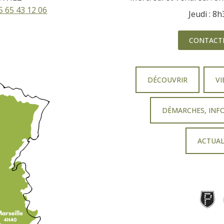
5 65 43 12 06
Jeudi : 8
CONTACT
DÉCOUVRIR
VI
DÉMARCHES, INF
ACTUAL