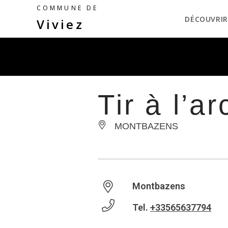
COMMUNE DE
DÉCOUVRIR
Viviez
Tir à l’ar
MONTBAZENS
Montbazens
Tel.
+33565637794