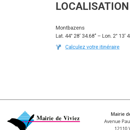
LOCALISATION
Montbazens
Lat. 44° 28′ 34.68″ – Lon. 2° 13′ 4
Calculez votre itinéraire
Mairie d
Avenue Pau
12110 