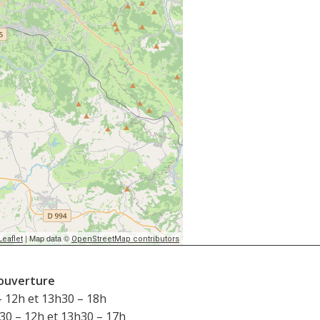
| Map data ©
Leaflet
OpenStreetMap contributors
’ouverture
– 12h et 13h30 – 18h
h30 – 12h et 13h30 – 17h