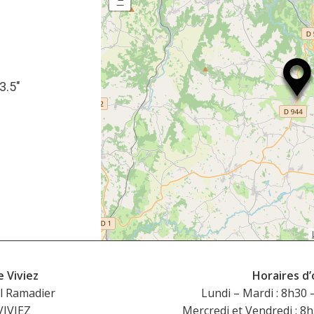
3.5″
e Viviez
Horaires d
l Ramadier
Lundi – Mardi : 8h30 
VIVIEZ
Mercredi et Vendredi : 8