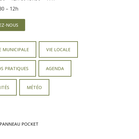
h30 – 12h
EZ-NOUS
E MUNICIPALE
VIE LOCALE
OS PRATIQUES
AGENDA
ITÉS
MÉTÉO
PANNEAU POCKET